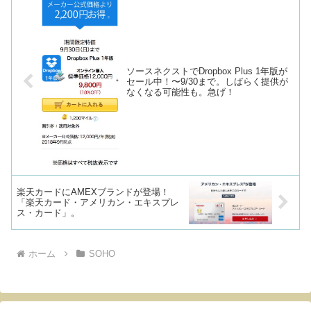
ソースネクストでDropbox Plus 1年版が
セール中！〜9/30まで。しばらく提供が
なくなる可能性も。急げ！
楽天カードにAMEXブランドが登場！
「楽天カード・アメリカン・エキスプレ
ス・カード」。
ホーム
SOHO