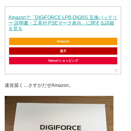
Amazonで「DIGIFORCE LPB-DIGI5S 互換バッテリ
ー 説明書・工具付 PSEマーク表示」に関する詳細
を見る
Amazon
楽天
Yahoo!ショッピング
速攻届く…さすがだぜAmazon。