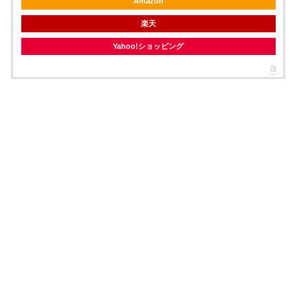
Amazon
楽天
Yahoo!ショッピング