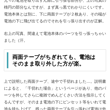
元々の電池を取り出すん際に引っ張る部分が、上の写真の
楕円の部分なんですが、まず真っ黒でわかりにくいです。
電池本体とは別に、下に両面テープが２枚あり、その端が
電池の下に飛び出てるのでそれを引っ張り出すのが正解。
右上の写真、間違えて電池本体のパーツを引っ張っちゃい
ました（汗。
両面テープがちぎれても、電池は
そのまま取り外した方が楽。
上で説明した両面テープ、途中で千切れました…。説明書
によると、「千切れた場合」というページがあり、他のパ
ーツを外してさらに複雑でめんどくさい方法を指示してく
るんですが、そのまま電池の下にピンセット等をいれて電
池を持ち上げて、残った両面テープを引っ張れば電池は外