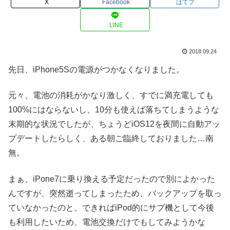
X
Facebook
はてブ
LINE
2018.09.24
先日、iPhone5Sの電源がつかなくなりました。
元々、電池の消耗がかなり激しく、すでに満充電しても
100%にはならないし、10分も使えば落ちてしまうような
末期的な状況でしたが、ちょうどiOS12を夜間に自動アッ
プデートしたらしく、ある朝ご臨終しておりました…南
無。
まぁ、iPone7に乗り換える予定だったので別によかった
んですが、突然逝ってしまったため、バックアップを取っ
ていなかったのと、できればiPod的にサブ機として今後
も利用したいため、電池交換だけでもしてみようかな