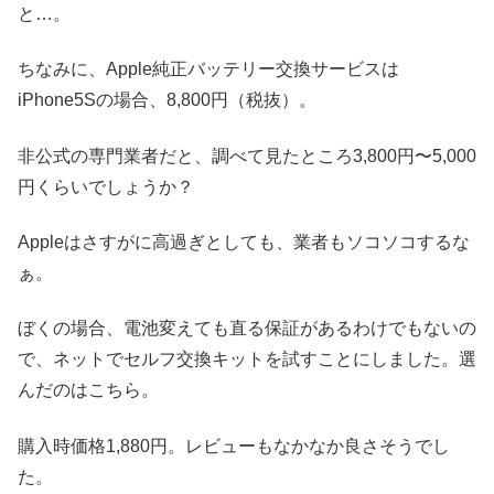
と…。
ちなみに、Apple純正バッテリー交換サービスは
iPhone5Sの場合、8,800円（税抜）。
非公式の専門業者だと、調べて見たところ3,800円〜5,000
円くらいでしょうか？
Appleはさすがに高過ぎとしても、業者もソコソコするな
ぁ。
ぼくの場合、電池変えても直る保証があるわけでもないの
で、ネットでセルフ交換キットを試すことにしました。選
んだのはこちら。
購入時価格1,880円。レビューもなかなか良さそうでし
た。