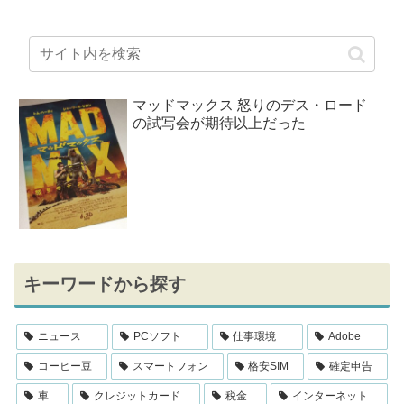
マッドマックス 怒りのデス・ロード
の試写会が期待以上だった
キーワードから探す
ニュース
PCソフト
仕事環境
Adobe
コーヒー豆
スマートフォン
格安SIM
確定申告
車
クレジットカード
税金
インターネット