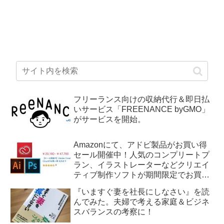
フリーランス向けの収納代行＆即日払
いサービス「FREENANCE byGMO」
がサービスを開始。
Amazonにて、アドビ製品がお買い得
セール開催中！人気のコンプリートプ
ラン、イラストレーターなどクリエイ
ティブ制作ソフトが期間限定でお買い
得。9/6(金) 23:59まで。
『いますぐ妻を社長にしなさい』を読
んでみた。夫婦で考える家庭＆ビジネ
スバランスの考察に！