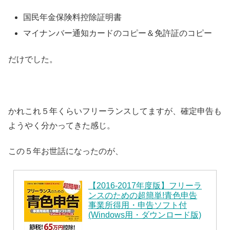
国民年金保険料控除証明書
マイナンバー通知カードのコピー＆免許証のコピー
だけでした。
かれこれ５年くらいフリーランスしてますが、確定申告も
ようやく分かってきた感じ。
この５年お世話になったのが、
【2016-2017年度版】フリーラ
ンスのための超簡単!青色申告
事業所得用・申告ソフト付
(Windows用・ダウンロード版)