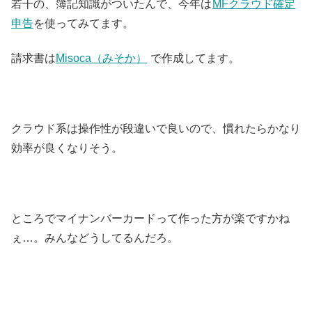
若干の、簿記知識がついたんで、今年は
MFクラウド確定
申告
を使ってみてます。
請求書は
Misoca（みそか）
で作成してます。
クラウド系は操作性が段違いで良いので、慣れたらかなり
効率が良くなりそう。
ところでマイナンバーカードって作った方が楽ですかね
ぇ…。みんなどうしてるんだろ。