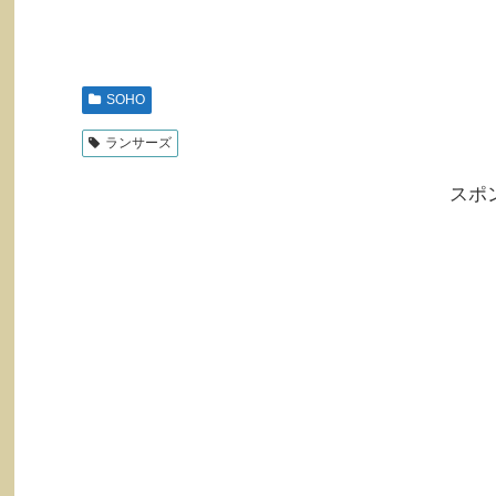
SOHO
ランサーズ
スポ