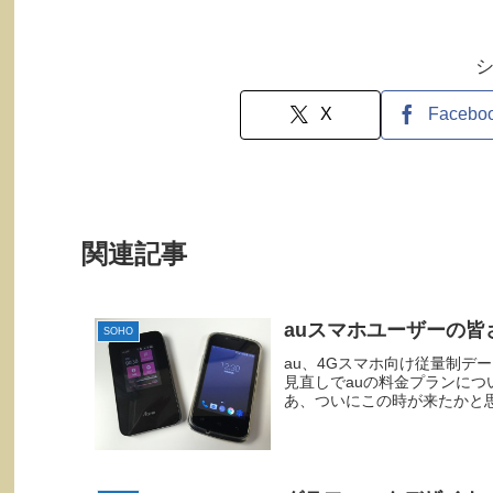
X
Facebo
関連記事
auスマホユーザーの皆
SOHO
au、4Gスマホ向け従量制デ
見直しでauの料金プランに
あ、ついにこの時が来たかと思