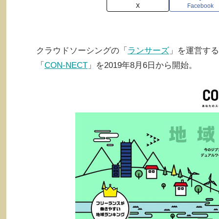
X
Facebook
クラウドソーシングの「
ランサーズ
」を運営する
「
CON-NECT
」を2019年8月6日から開始。