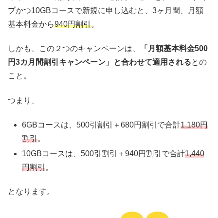
プかつ10GBコースで新規に申し込むと、3ヶ月間、月額
基本料金から
940円割引
。
しかも、この２つのキャンペーンは、
「月額基本料金500
円3カ月間割引キャンペーン」と合わせて適用される
との
こと。
つまり、
6GBコースは、500引割引＋680円割引で合計
1,180円
割引
。
10GBコースは、500引割引＋940円割引で合計
1,440
円割引
。
となります。