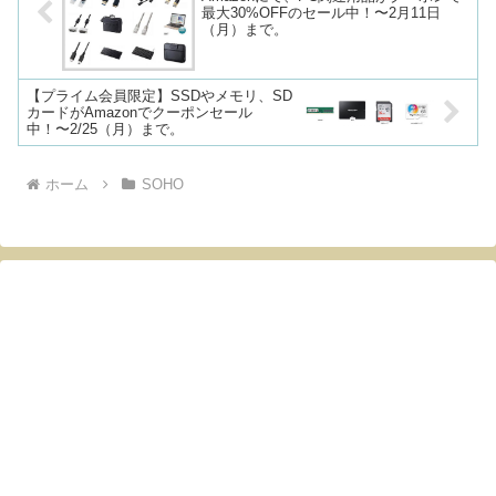
最大30%OFFのセール中！〜2月11日
（月）まで。
【プライム会員限定】SSDやメモリ、SD
カードがAmazonでクーポンセール
中！〜2/25（月）まで。
ホーム
SOHO