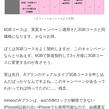
（オフィシャルリリースより引用）
6GBコースは、実質キャンペーン適用そた3GBコースと同
価格になります。かなりお得。
ぼくは3GBコースをよく契約しますが、このキャンペーン
ならとりあえず、6GBで新規契約して3ヶ月後に3GBコー
スに変更するのが良さそう。
実は先日、Aプランのデュアルタイプ3GBコースを申し込
んだばっかりなんですよね…このキャンペーンがあるって
わかってれば待ってたのに…。残念。
mineoのAプランは、auのSIMロックが解除できない
iPhone6以前の古いiPhoneでも使用可能なので、結構重宝