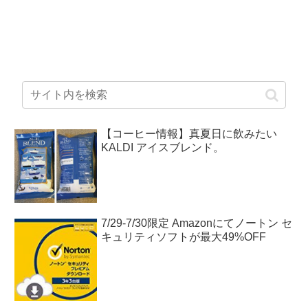
【コーヒー情報】真夏日に飲みたい
KALDI アイスブレンド。
7/29-7/30限定 Amazonにてノートン セ
キュリティソフトが最大49%OFF