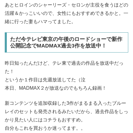
あとヒロインのシャーリーズ・セロンが主役を食うほどの
活躍＆かっこいいので、女性にもおすすめできるかと。一
緒に行った妻もハマってました。
ただ今テレビ東京の午後のロードショーで新作
公開記念でMADMAX過去3作を放送中！
昨日知ったんだけど、テレ東で過去の作品を放送中だっ
た！
というか１作目は先週放送してた（泣
本日、MADMAX２が放送なのでもちろん録画！
新コンテンツを追加収録した3作がまるまる入ったブルー
レイのセットも発売されるみたいだから、過去作品をしっ
かり見たい人にはコチラもおすすめ。
自分もこれを買おうか迷ってます。。