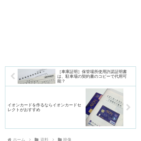
［車庫証明］保管場所使用許諾証明書
は、駐車場の契約書のコピーで代用可
能？
イオンカードを作るならイオンカードセ
レクトがおすすめ
ホーム
資料
映像