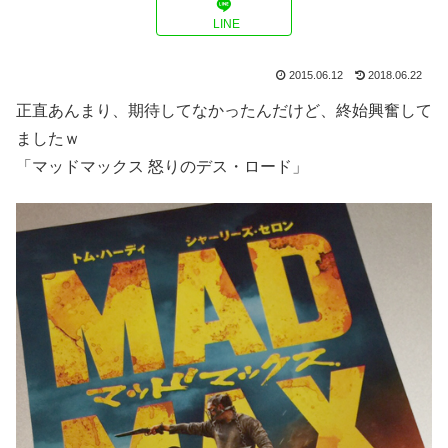
LINE
2015.06.12
2018.06.22
正直あんまり、期待してなかったんだけど、終始興奮して
ましたｗ
「マッドマックス 怒りのデス・ロード」