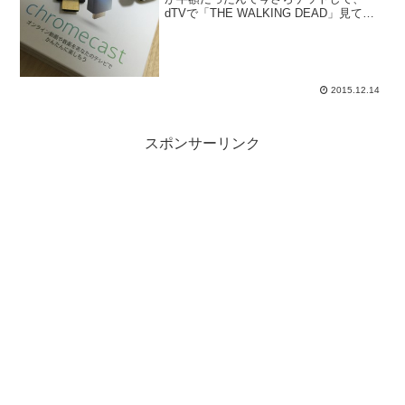
dTVで「THE WALKING DEAD」見てま
す。前回の楽天スーパーセールでも半額
だったんだけど、悩んでいるうちに買い
逃したので今回は速攻ポチりました。
定...
2015.12.14
スポンサーリンク