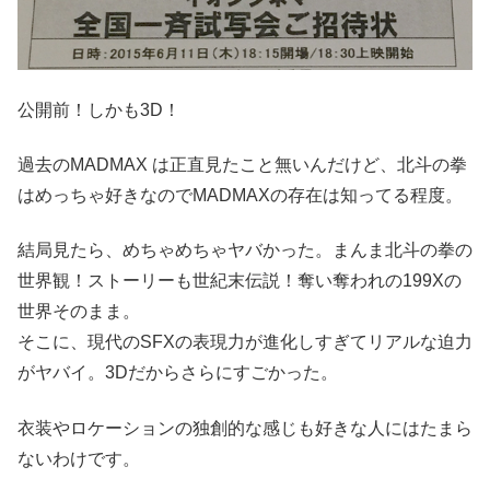
公開前！しかも3D！
過去のMADMAX は正直見たこと無いんだけど、北斗の拳
はめっちゃ好きなのでMADMAXの存在は知ってる程度。
結局見たら、めちゃめちゃヤバかった。まんま北斗の拳の
世界観！ストーリーも世紀末伝説！奪い奪われの199Xの
世界そのまま。
そこに、現代のSFXの表現力が進化しすぎてリアルな迫力
がヤバイ。3Dだからさらにすごかった。
衣装やロケーションの独創的な感じも好きな人にはたまら
ないわけです。