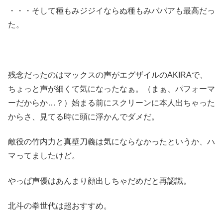
・・・そして種もみジジイならぬ種もみババアも最高だっ
た。
残念だったのはマックスの声がエグザイルのAKIRAで、
ちょっと声が細くて気になったなぁ。（まぁ、パフォーマ
ーだからか…？）始まる前にスクリーンに本人出ちゃった
からさ、見てる時に頭に浮かんでダメだ。
敵役の竹内力と真壁刀義は気にならなかったというか、ハ
マってましたけど。
やっぱ声優はあんまり顔出しちゃだめだと再認識。
北斗の拳世代は超おすすめ。