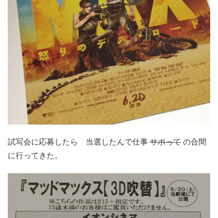
試写会に応募したら 当選したんで仕事
サボって
の合間
に行ってきた。