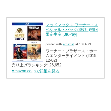
マッドマックス ワーナー・ス
ペシャル・パック(3枚組)初回
限定生産 [Blu-ray]
posted with
amazlet
at 18.06.21
ワーナー・ブラザース・ホー
ムエンターテイメント (2015-
12-02)
売り上げランキング: 26,652
Amazon.co.jpで詳細を見る