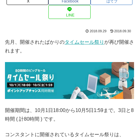
X
Facebook
はてブ
LINE
2018.09.29
2018.09.30
先月、開催されたばかりの
タイムセール祭り
が再び開催さ
れます。
開催期間は、10月1日18:00から10月5日1:59まで。3日と8
時間 ( 計80時間 ) です。
コンスタントに開催されているタイムセール祭りは、