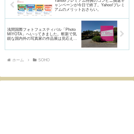
Yahoo!プレミアム特典のコンビニ抽選キ
ャンペーンが今日で終了。Yahoo!プレミ
アムのメリットおさらい。
浅間国際フォトフェスティバル「Photo
MIYOTA」へいってきました。斬新で気
鋭な国内外の写真家の作品展は見応えあ
り。
ホーム
SOHO