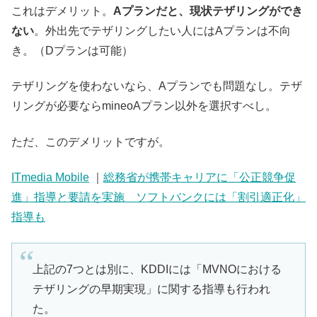
これはデメリット。
Aプランだと、現状テザリングができ
ない
。外出先でテザリングしたい人にはAプランは不向
き。（Dプランは可能）
テザリングを使わないなら、Aプランでも問題なし。テザ
リングが必要ならmineoAプラン以外を選択すべし。
ただ、このデメリットですが。
ITmedia Mobile
｜
総務省が携帯キャリアに「公正競争促
進」指導と要請を実施 ソフトバンクには「割引適正化」
指導も
上記の7つとは別に、KDDIには「MVNOにおける
テザリングの早期実現」に関する指導も行われ
た。