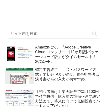
Amaoznにて、『Adobe Creative
Cloud コンプリート|12か月版|パッケ
ージコード版』がタイムセール中！
26%OFF。
確定申告終了！「ID・パスワード方
式」で初e-TAX反省会。青色申告者は
決算書からの入力がおすすめ。
【初心者向け】楽天証券で毎月100円
で積立投信！購入前の準備〜注文設定
方法まで。将来に向けて低額投資でハ
ードルを下げておく。