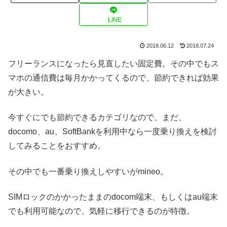
LINE
2018.06.12
2018.07.24
フリーランスになったら見直したい固定費。その中でもス
マホの通信費は毎月かかってくるので、節約できれば効果
が大きい。
今すぐにでも節約できるカテゴリなので、まだ、
docomo、au、SoftBankを利用中なら一度乗り換えを検討
してみることをおすすめ。
その中でも一番乗り換えしやすいがmineo。
SIMロックのかかったままのdocom端末、もしくはau端末
でも利用可能なので、気軽に移行できるのが特徴。