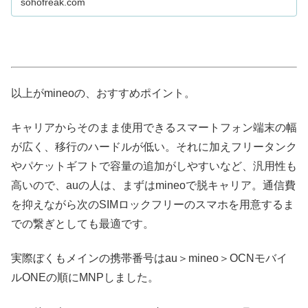
sohofreak.com
を利用したSプ...
以上がmineoの、おすすめポイント。
キャリアからそのまま使用できるスマートフォン端末の幅
が広く、移行のハードルが低い。それに加えフリータンク
やパケットギフトで容量の追加がしやすいなど、汎用性も
高いので、auの人は、まずはmineoで脱キャリア。通信費
を抑えながら次のSIMロックフリーのスマホを用意するま
での繋ぎとしても最適です。
実際ぼくもメインの携帯番号はau＞mineo＞OCNモバイ
ルONEの順にMNPしました。