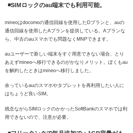
◾️SIMロックのau端末でも利用可能。
mineoはdocomoの通信回線を使用したDプランと、auの
通信回線を使用したAプランを提供している。Aプランな
ら、中古のauスマホでも問題なくMNPできます。
auユーザーで新しい端末をすぐ用意できない場合、とり
あえずmineoへ移行できるのがかなりメリット。ぼくもau
を解約したときはmineoへ移行しました。
余っているauのスマホやタブレットを再利用したい人に
はちょうど良いSIM。
残念ながらSIMロックのかかったSoftBankのスマホでは利
用できないので、注意が必要。