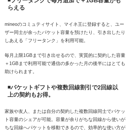
◾️フリータンクで毎月追加で＋1GB容量がも
らえる
mineoのコミュティサイト、マイネ王に登録すると、ユー
ザー同士が余ったパケット容量を預けたり、引き出したり
しあえる「フリータンク」を利用可能。
毎月上限1GBまで引き出せるので、実質的に契約した容量
＋1GBまで利用可能で通信の多かった月の後半にはとても
助けられます。
◾️パケットギフトや複数回線割引で2回線以
上の契約もお得。
家族や友人、または自分の契約した複数回線同士でパケッ
ト容量のシェアが可能。容量が余りがちな回線から使いが
ちな回線へパケットを移動できるので、効率的な使い方が