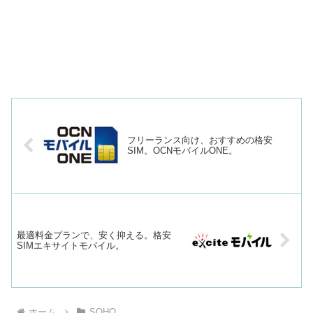
フリーランス向け、おすすめの格安
SIM。OCNモバイルONE。
最適料金プランで、安く抑える。格安
SIMエキサイトモバイル。
ホーム
SOHO