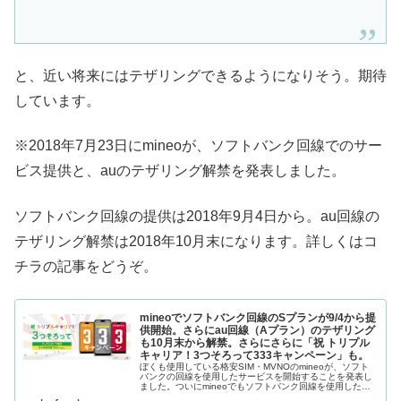
と、近い将来にはテザリングできるようになりそう。期待
しています。
※2018年7月23日にmineoが、ソフトバンク回線でのサー
ビス提供と、auのテザリング解禁を発表しました。
ソフトバンク回線の提供は2018年9月4日から。au回線の
テザリング解禁は2018年10月末になります。詳しくはコ
チラの記事をどうぞ。
mineoでソフトバンク回線のSプランが9/4から提
供開始。さらにau回線（Aプラン）のテザリング
も10月末から解禁。さらにさらに「祝 トリプル
キャリア！3つそろって333キャンペーン」も。
ぼくも使用している格安SIM・MVNOのmineoが、ソフト
バンクの回線を使用したサービスを開始することを発表し
ました。ついにmineoでもソフトバンク回線を使用したサ
ービスが開始。9月4日から。「mineo」ソフトバンク回線