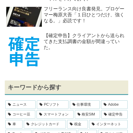
フリーランス向け良書発見。プロゲー
マー梅原大吾「１日ひとつだけ、強く
なる。」必読です！
【確定申告】クライアントから送られ
てきた支払調書の金額が間違ってい
た。
キーワードから探す
ニュース
PCソフト
仕事環境
Adobe
コーヒー豆
スマートフォン
格安SIM
確定申告
車
クレジットカード
税金
インターネット