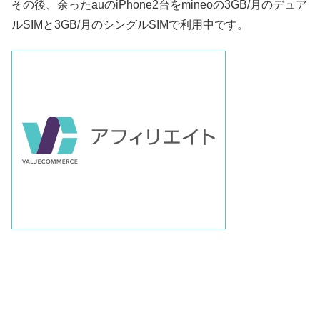
その後、余ったauのiPhone2台をmineoの3GB/月のデュア
ルSIMと3GB/月のシングルSIMで利用中です。