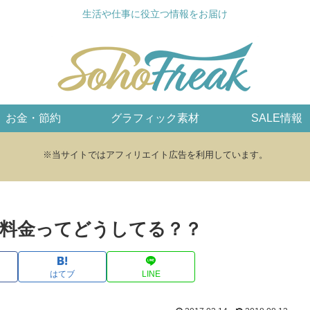
生活や仕事に役立つ情報をお届け
お金・節約
グラフィック素材
SALE情報
※当サイトではアフィリエイト広告を利用しています。
料金ってどうしてる？？
はてブ
LINE