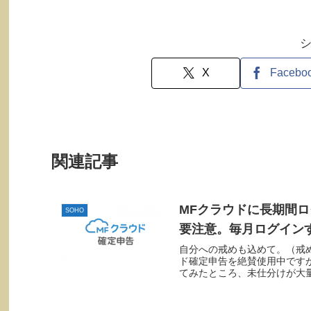
X
Facebo
関連記事
MFクラウドに長期間
SOHO
要注意。毎月ログイン
自分への戒めも込めて。（戒め
ド確定申告を絶賛使用中です
てみたところ、未仕分けが大量