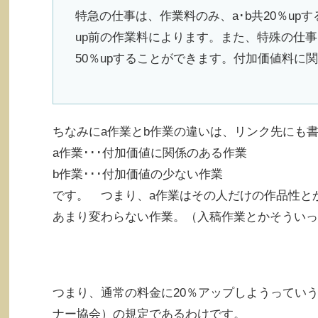
特急の仕事は、作業料のみ、a･b共20％u
up前の作業料によります。また、特殊の仕事
50％upすることができます。付加価値料に
ちなみにa作業とb作業の違いは、リンク先にも
a作業･･･付加価値に関係のある作業
b作業･･･付加価値の少ない作業
です。 つまり、a作業はその人だけの作品性と
あまり変わらない作業。（入稿作業とかそういっ
つまり、通常の料金に20％アップしようっていう
ナー協会）の規定であるわけです。