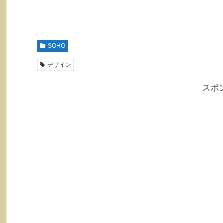
SOHO
デザイン
スポ