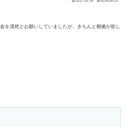
2017.02.14
2018.08.13
金を漠然とお願いしていましたが、きちんと根拠が欲し