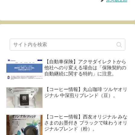
氷河期太郎
【自動車保険】アクサダイレクトから
他社へのり変える場合は「保険契約の
自動継続に関する特約」に注意。
【コーヒー情報】丸山珈琲 ツルヤオリ
ジナル 中深煎りブレンド（豆）。
【コーヒー情報】西友オリジナル みな
さまのお墨付き ブラックで味わうオリ
ジナルブレンド（粉）。