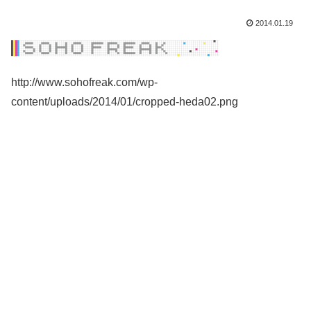
2014.01.19
http://www.sohofreak.com/wp-
content/uploads/2014/01/cropped-heda02.png