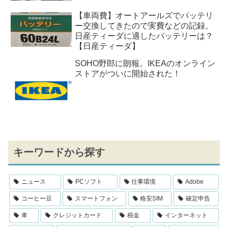
【車両費】オートアールズでバッテリ
ー交換してきたので実費などの記録。
日産ティーダに適したバッテリーは？
【日産ティーダ】
SOHO野郎に朗報。IKEAのオンライン
ストアがついに開始された！
キーワードから探す
ニュース
PCソフト
仕事環境
Adobe
コーヒー豆
スマートフォン
格安SIM
確定申告
車
クレジットカード
税金
インターネット