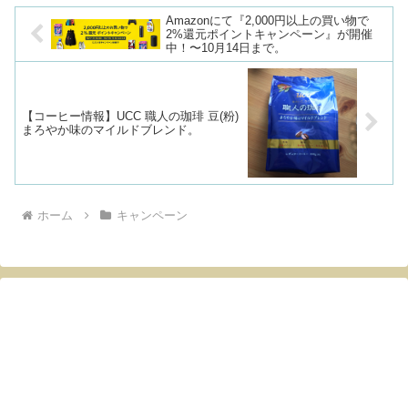
Amazonにて『2,000円以上の買い物で
2%還元ポイントキャンペーン』が開催
中！〜10月14日まで。
【コーヒー情報】UCC 職人の珈琲 豆(粉)
まろやか味のマイルドブレンド。
ホーム
キャンペーン