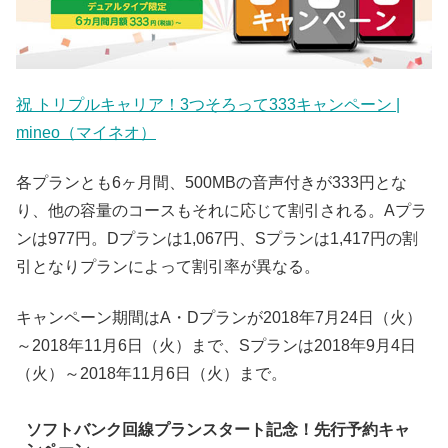
祝 トリプルキャリア！3つそろって333キャンペーン |
mineo（マイネオ）
各プランとも6ヶ月間、500MBの音声付きが333円とな
り、他の容量のコースもそれに応じて割引される。Aプラ
ンは977円。Dプランは1,067円、Sプランは1,417円の割
引となりプランによって割引率が異なる。
キャンペーン期間はA・Dプランが2018年7月24日（火）
～2018年11月6日（火）まで、Sプランは2018年9月4日
（火）～2018年11月6日（火）まで。
ソフトバンク回線プランスタート記念！先行予約キャ