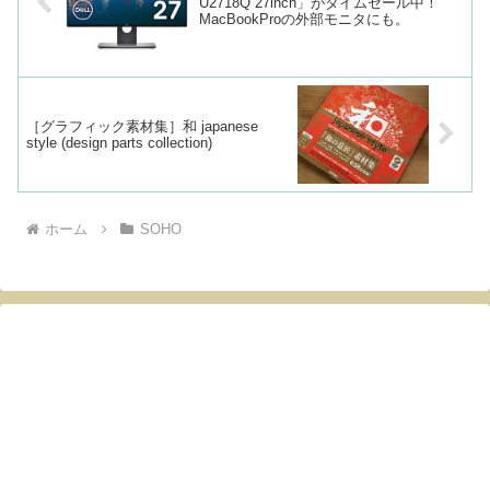
U2718Q 27inch」がタイムセール中！
MacBookProの外部モニタにも。
［グラフィック素材集］和 japanese
style (design parts collection)
ホーム
SOHO