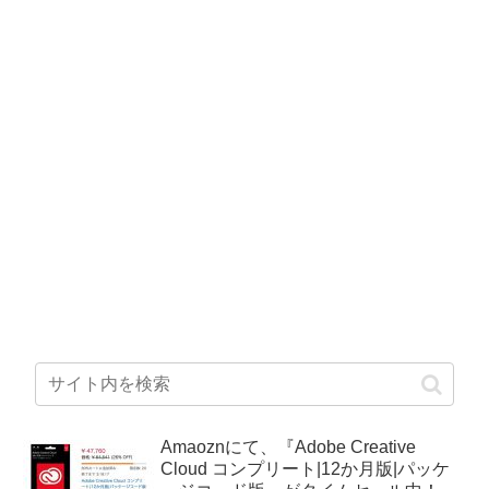
Amaoznにて、『Adobe Creative
Cloud コンプリート|12か月版|パッケ