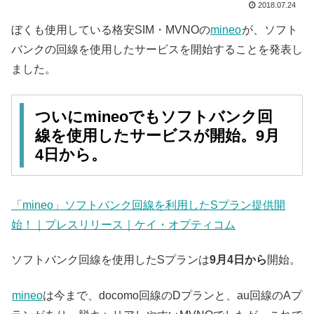
2018.07.24
ぼくも使用している格安SIM・MVNOの
mineo
が、ソフト
バンクの回線を使用したサービスを開始することを発表し
ました。
ついにmineoでもソフトバンク回
線を使用したサービスが開始。9月
4日から。
「mineo」ソフトバンク回線を利用したSプラン提供開
始！｜プレスリリース｜ケイ・オプティコム
ソフトバンク回線を使用したSプランは
9月4日から
開始。
mineo
は今まで、docomo回線のDプランと、au回線のAプ