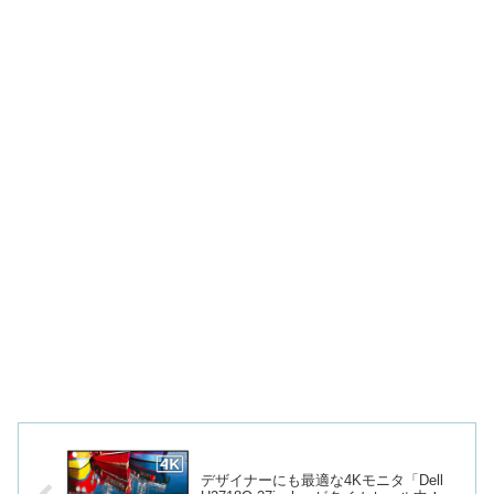
デザイナーにも最適な4Kモニタ「Dell