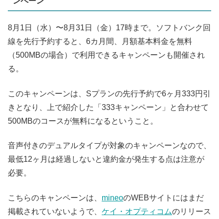
ンペーン
8月1日（水）〜8月31日（金）17時まで。ソフトバンク回
線を先行予約すると、6カ月間、月額基本料金を無料
（500MBの場合）で利用できるキャンペーンも開催され
る。
このキャンペーンは、Sプランの先行予約で6ヶ月333円引
きとなり、上で紹介した「333キャンペーン」と合わせて
500MBのコースが無料になるということ。
音声付きのデュアルタイプが対象のキャンペーンなので、
最低12ヶ月は経過しないと違約金が発生する点は注意が
必要。
こちらのキャンペーンは、
mineo
のWEBサイトにはまだ
掲載されていないようで、
ケイ・オプティコム
のリリース