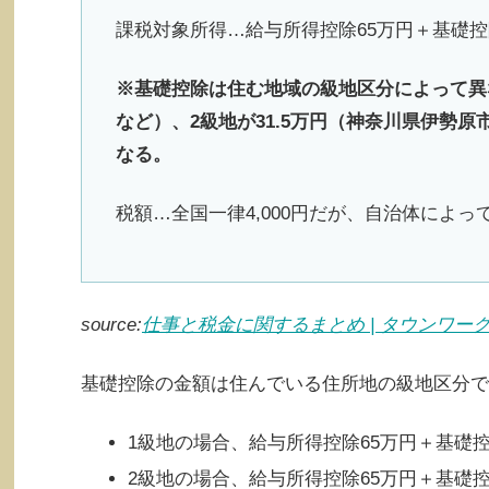
課税対象所得…給与所得控除65万円＋基礎控除
※基礎控除は住む地域の級地区分によって異な
など）、2級地が31.5万円（神奈川県伊勢原
なる。
税額…全国一律4,000円だが、自治体によって
source:
仕事と税金に関するまとめ | タウンワー
基礎控除の金額は住んでいる住所地の級地区分で
1級地の場合、給与所得控除65万円＋基礎控除
2級地の場合、給与所得控除65万円＋基礎控除3