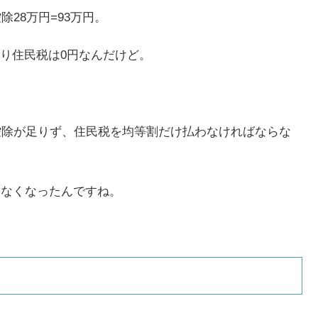
除28万円=93万円。
り住民税は0円なんだけど。
の場合は控除が足りず、住民税を均等割だけ払わなければならな
りなくなったんですね。