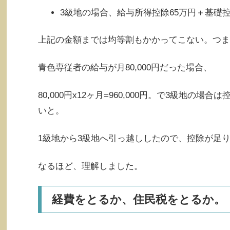
3級地の場合、給与所得控除65万円＋基礎控
上記の金額までは均等割もかかってこない。つま
青色専従者の給与が月80,000円だった場合、
80,000円x12ヶ月=960,000円。で3級地
いと。
1級地から3級地へ引っ越ししたので、控除が足
なるほど、理解しました。
経費をとるか、住民税をとるか。