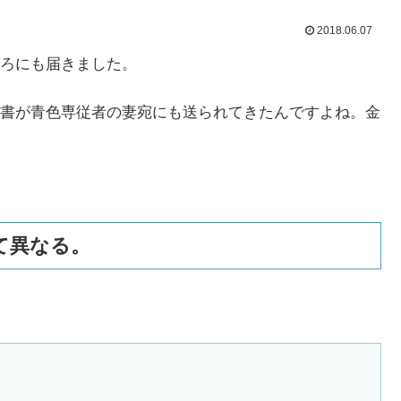
2018.06.07
ろにも届きました。
書が青色専従者の妻宛にも送られてきたんですよね。金
て異なる。