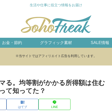
生活や仕事に役立つ情報をお届け
お金・節約
グラフィック素材
SALE情報
※当サイトではアフィリエイト広告を利用しています。
マる。均等割がかかる所得額は住む
って知ってた？
はてブ
LINE