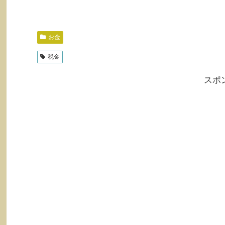
お金
税金
スポ