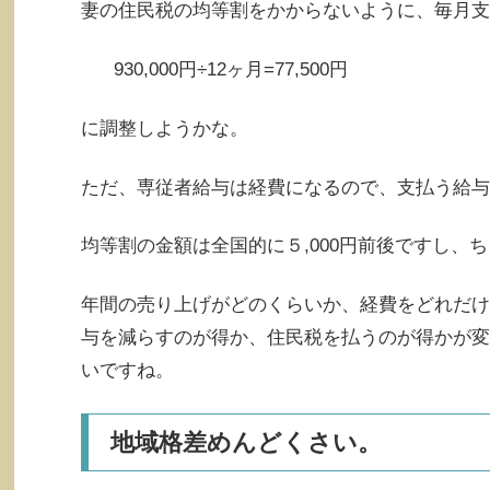
妻の住民税の均等割をかからないように、毎月支
930,000円÷12ヶ月=77,500円
に調整しようかな。
ただ、専従者給与は経費になるので、支払う給与
均等割の金額は全国的に５,000円前後ですし、
年間の売り上げがどのくらいか、経費をどれだけ
与を減らすのが得か、住民税を払うのが得かが変
いですね。
地域格差めんどくさい。