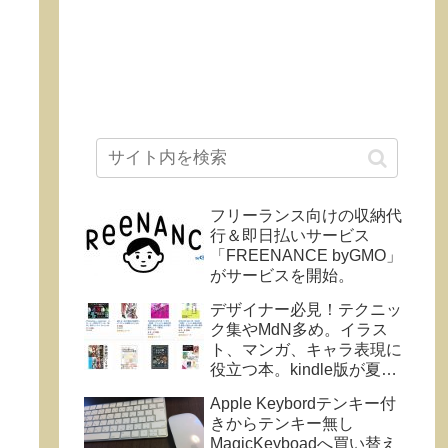
フリーランス向けの収納代
行＆即日払いサービス
「FREENANCE byGMO」
がサービスを開始。
デザイナー必見！テクニッ
ク集やMdN多め。イラス
ト、マンガ、キャラ表現に
役立つ本。kindle版が夏の
セール中。
Apple Keybordテンキー付
きからテンキー無し
MagicKeyboadへ買い替え