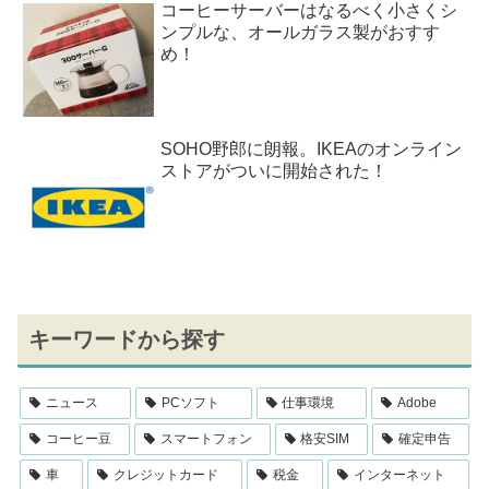
コーヒーサーバーはなるべく小さくシ
ンプルな、オールガラス製がおすす
め！
SOHO野郎に朗報。IKEAのオンライン
ストアがついに開始された！
キーワードから探す
ニュース
PCソフト
仕事環境
Adobe
コーヒー豆
スマートフォン
格安SIM
確定申告
車
クレジットカード
税金
インターネット