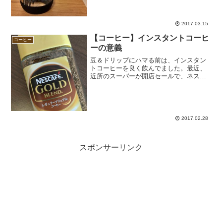
ぶのに一度、東急ハンズまで行ったん...
2017.03.15
【コーヒー】インスタントコーヒ
コーヒー
ーの意義
豆＆ドリップにハマる前は、インスタン
トコーヒーを良く飲んでました。最近、
近所のスーパーが開店セールで、ネスカ
フェ ゴールドブレンドが400円程だった
ので、安っ！と思い久しぶりに購入した
んだよね。今は、レギュラーソリュブル
コーヒーと呼ぶらしい...
2017.02.28
スポンサーリンク