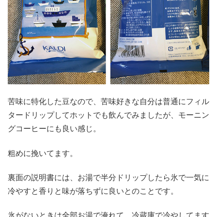
苦味に特化した豆なので、苦味好きな自分は普通にフィル
タードリップしてホットでも飲んでみましたが、モーニン
グコーヒーにも良い感じ。
粗めに挽いてます。
裏面の説明書には、お湯で半分ドリップしたら氷で一気に
冷やすと香りと味が落ちずに良いとのことです。
氷がないときは全部お湯で淹れて、冷蔵庫で冷やしてます