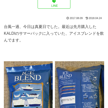
LINE
2017.08.09
2018.04.24
台風一過、今日は真夏日でした。最近は先月購入した
KALDIのサマーバックに入っていた、アイスブレンドを飲
んでます。