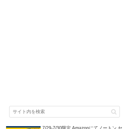
7/29-7/30限定 Amazonにてノートン セ