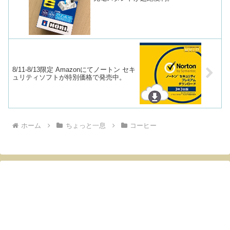
8/11-8/13限定 Amazonにてノートン セキ
ュリティソフトが特別価格で発売中。
ホーム
ちょっと一息
コーヒー