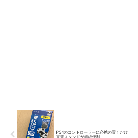
PS4のコントローラーに必携の置くだけ
充電スタンドが超絶便利。