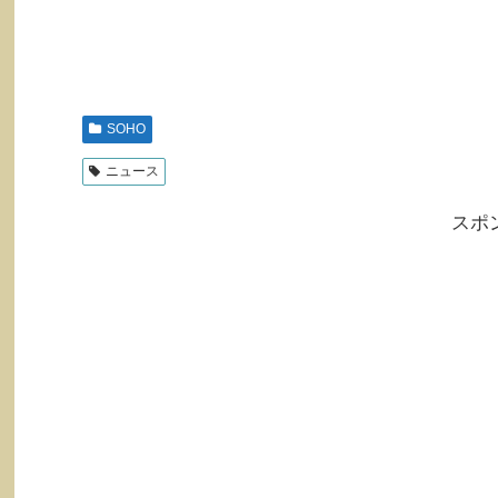
SOHO
ニュース
スポ