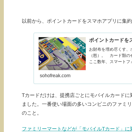
以前から、ポイントカードをスマホアプリに集約
ポイントカードを
お財布を埋め尽くす、
（怒）。 カード類の
ここ数年、スマートフ
マホ用アプリをリリースし
sohofreak.com
Tカードだけは、提携店ごとにモバイルカードに
ました。一番使い場面の多いコンビニのファミリ
のこと。
ファミリーマートなどが「モバイルTカード」に