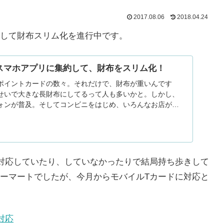
2017.08.06
2018.04.24
して財布スリム化を進行中です。
スマホアプリに集約して、財布をスリム化！
ポイントカードの数々。それだけで、財布が重いんです
せいで大きな長財布にしてるって人も多いかと。しかし、
ォンが普及。そしてコンビニをはじめ、いろんなお店がス
て...
対応していたり、していなかったりで結局持ち歩きして
ーマートでしたが、今月からモバイルTカードに対応と
対応