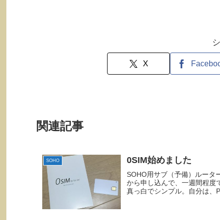
X
Facebo
関連記事
0SIM始めました
SOHO
SOHO用サブ（予備）ルーターにオ
から申し込んで、一週間程度でS
真っ白でシンプル。自分は、Pola