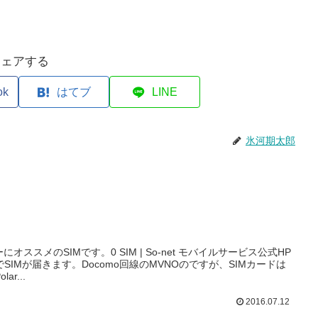
シェアする
ok
はてブ
LINE
氷河期太郎
ススメのSIMです。0 SIM | So-net モバイルサービス公式HP
IMが届きます。Docomo回線のMVNOのですが、SIMカードは
r...
2016.07.12