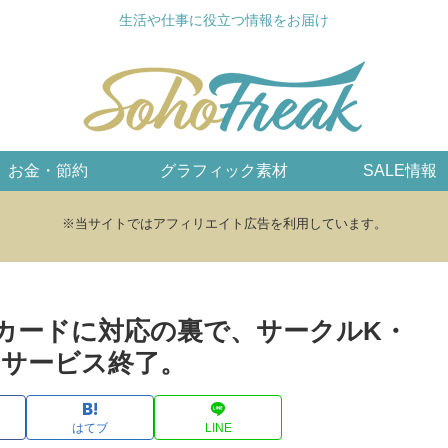
生活や仕事に役立つ情報をお届け
お金・節約
グラフィック素材
SALE情報
※当サイトではアフィリエイト広告を利用しています。
カードに対応の裏で、サークルK・
サービス終了。
はてブ
LINE