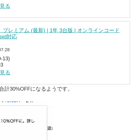
を見る
プレミアム (最新) | 1年 3台版 | オンラインコード
droid対応
07.28
13)
3
を見る
合計30%OFFになるようです。