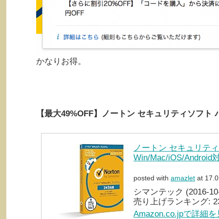
かなりお得。
【最大49%OFF】ノートン セキュリティソフト
ノートン セキュリティ プ
Win/Mac/iOS/Androi
posted with
amazlet
at 17.0
シマンテック (2016-10-
売り上げランキング: 2
Amazon.co.jpで詳細