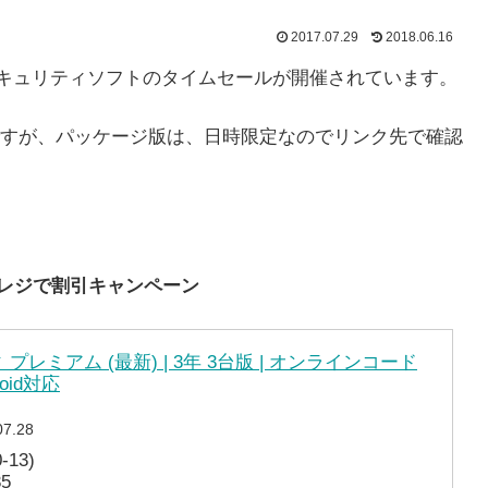
2017.07.29
2018.06.16
ートンセキュリティソフトのタイムセールが開催されています。
すが、パッケージ版は、日時限定なのでリンク先で確認
ム レジで割引キャンペーン
プレミアム (最新) | 3年 3台版 | オンラインコード
droid対応
07.28
13)
5