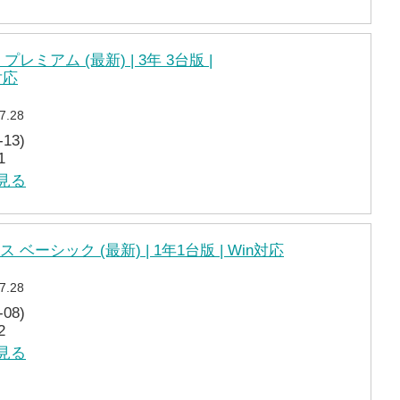
レミアム (最新) | 3年 3台版 |
d対応
7.28
13)
1
を見る
ベーシック (最新) | 1年1台版 | Win対応
7.28
08)
2
を見る