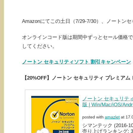
Amazonにてこの土日（7/29-7/30）、ノ
オンラインコード版は期間中ずっとセール価格で
してください。
ノートン セキュリティソフト 割引キャンペーン
【20%OFF】ノートン セキュリティ プレミア
ノートン セキュリティ 
版 | Win/Mac/iOS/An
posted with
amazlet
at 17.
シマンテック (2016-10-
売り上げランキング: 3