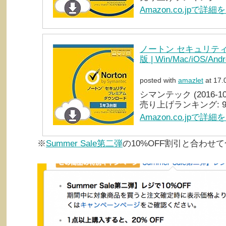
Amazon.co.jpで詳細
ノートン セキュリティ 
版 | Win/Mac/iOS/An
posted with
amazlet
at 17.
シマンテック (2016-10-
売り上げランキング: 9
Amazon.co.jpで詳細
※
Summer Sale第二弾
の10%OFF割引と合わせて