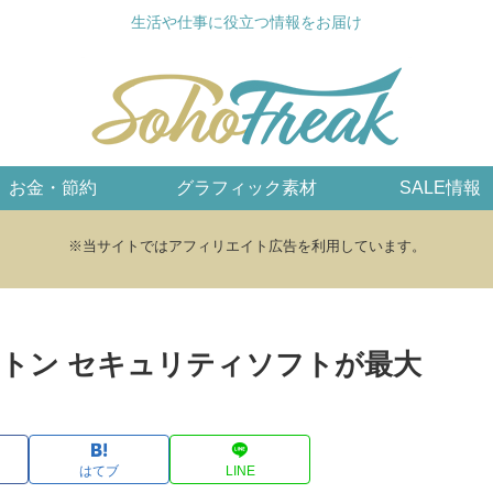
生活や仕事に役立つ情報をお届け
お金・節約
グラフィック素材
SALE情報
※当サイトではアフィリエイト広告を利用しています。
にてノートン セキュリティソフトが最大
はてブ
LINE