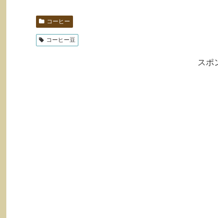
コーヒー
コーヒー豆
スポ