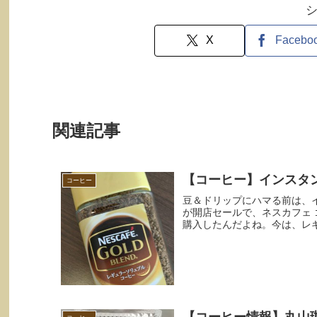
X
Facebo
関連記事
【コーヒー】インスタ
コーヒー
豆＆ドリップにハマる前は、
が開店セールで、ネスカフェ 
購入したんだよね。今は、レギ
【コーヒー情報】丸山珈