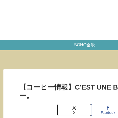
SOHO全般
【コーヒー情報】C’EST UNE 
ー。
X
Facebook