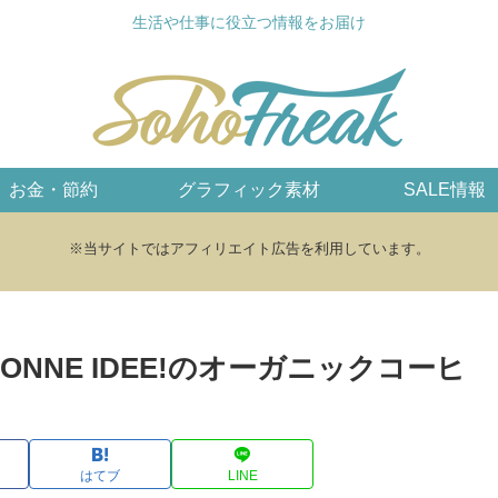
生活や仕事に役立つ情報をお届け
お金・節約
グラフィック素材
SALE情報
※当サイトではアフィリエイト広告を利用しています。
BONNE IDEE!のオーガニックコーヒ
はてブ
LINE