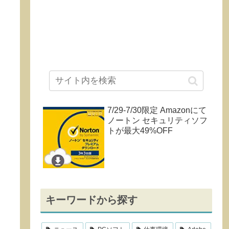
7/29-7/30限定 Amazonにて
ノートン セキュリティソフ
トが最大49%OFF
キーワードから探す