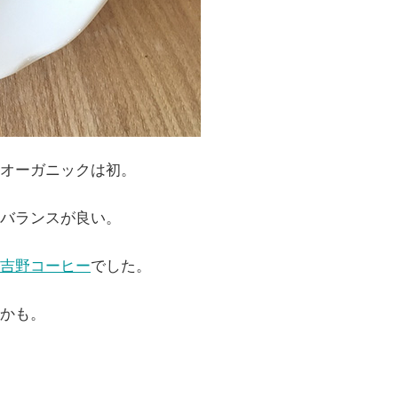
オーガニックは初。
バランスが良い。
吉野コーヒー
でした。
かも。