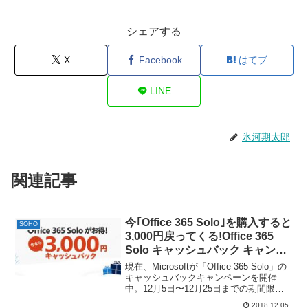
シェアする
X
Facebook
はてブ
LINE
氷河期太郎
関連記事
今｢Office 365 Solo｣を購入すると
SOHO
3,000円戻ってくる!Office 365
Solo キャッシュバック キャンペ
ーンが開催中。
現在、Microsoftが「Office 365 Solo」の
キャッシュバックキャンペーンを開催
中。12月5日〜12月25日までの期間限
定。期間中に「Office 365 Solo」の1年版
2018.12.05