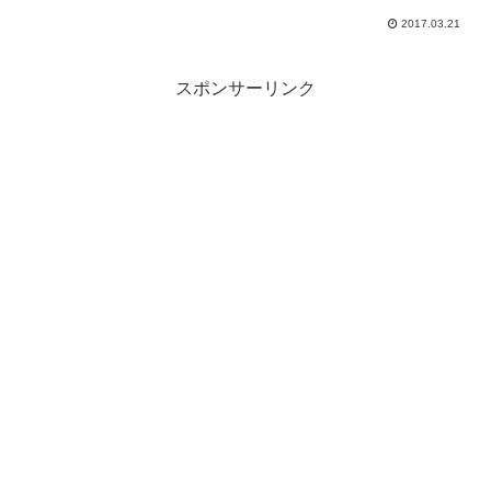
見立てたイメージ...
2017.03.21
スポンサーリンク