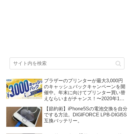
ブラザーのプリンターが最大3,000円
のキャッシュバックキャンペーンを開
催中。年末に向けてプリンター買い替
えならいまがチャンス！〜2020年1月5
日まで。
【節約術】iPhone5Sの電池交換を自分
でする方法。DIGIFORCE LPB-DIGI5S
互換バッテリー。