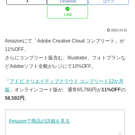
X
Facebook
はてブ
LINE
2022.10.31
Amazonにて「Adobe Creative Cloud コンプリート」が
11%OFF。
さらにコンプリート版含む、Illustrator、フォトプランな
どAdobeソフト全般がレジにて10%OFF。
「
アドビ クリエイティブクラウド コンプリート12か月
版
」オンラインコード版が、通常65,760円が
11%OFF
の
58,592円
。
Amazonで商品の詳細を見る